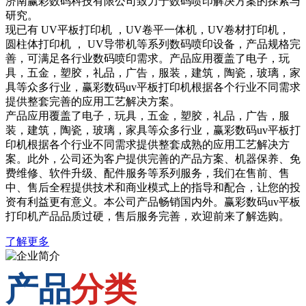
济南赢彩数码科技有限公司致力于数码喷印解决方案的探索与
研究。
现已有 UV平板打印机 ，UV卷平一体机，UV卷材打印机，
圆柱体打印机 ， UV导带机等系列数码喷印设备，产品规格完
善，可满足各行业数码喷印需求。产品应用覆盖了电子，玩
具，五金，塑胶，礼品，广告，服装，建筑，陶瓷，玻璃，家
具等众多行业，赢彩数码uv平板打印机根据各个行业不同需求
提供整套完善的应用工艺解决方案。
产品应用覆盖了电子，玩具，五金，塑胶，礼品，广告，服
装，建筑，陶瓷，玻璃，家具等众多行业，赢彩数码uv平板打
印机根据各个行业不同需求提供整套成熟的应用工艺解决方
案。此外，公司还为客户提供完善的产品方案、机器保养、免
费维修、软件升级、配件服务等系列服务，我们在售前、售
中、售后全程提供技术和商业模式上的指导和配合，让您的投
资有利益更有意义。本公司产品畅销国内外。赢彩数码uv平板
打印机产品品质过硬，售后服务完善，欢迎前来了解选购。
了解更多
产品
分类