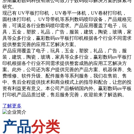
济南赢彩数码科技有限公司致力于数码喷印解决方案的探索与
研究。
现已有 UV平板打印机 ，UV卷平一体机，UV卷材打印机，
圆柱体打印机 ， UV导带机等系列数码喷印设备，产品规格完
善，可满足各行业数码喷印需求。产品应用覆盖了电子，玩
具，五金，塑胶，礼品，广告，服装，建筑，陶瓷，玻璃，家
具等众多行业，赢彩数码uv平板打印机根据各个行业不同需求
提供整套完善的应用工艺解决方案。
产品应用覆盖了电子，玩具，五金，塑胶，礼品，广告，服
装，建筑，陶瓷，玻璃，家具等众多行业，赢彩数码uv平板打
印机根据各个行业不同需求提供整套成熟的应用工艺解决方
案。此外，公司还为客户提供完善的产品方案、机器保养、免
费维修、软件升级、配件服务等系列服务，我们在售前、售
中、售后全程提供技术和商业模式上的指导和配合，让您的投
资有利益更有意义。本公司产品畅销国内外。赢彩数码uv平板
打印机产品品质过硬，售后服务完善，欢迎前来了解选购。
了解更多
产品
分类